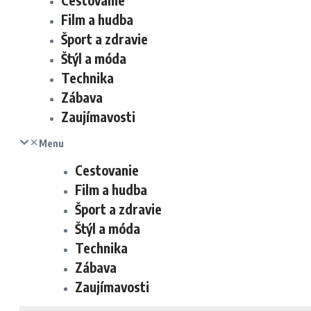
Cestovanie
Film a hudba
Šport a zdravie
Štýl a móda
Technika
Zábava
Zaujímavosti
Menu
Cestovanie
Film a hudba
Šport a zdravie
Štýl a móda
Technika
Zábava
Zaujímavosti