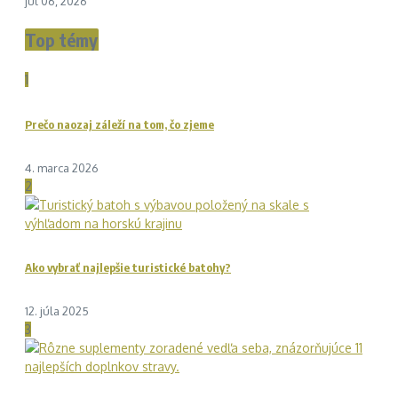
júl 06, 2026
Top témy
1
Prečo naozaj záleží na tom, čo zjeme
4. marca 2026
2
Ako vybrať najlepšie turistické batohy?
12. júla 2025
3