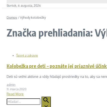
štvrtok, 6 augusta, 2026
Domov
/
Výhody kolobežky
Značka prehliadania: V
Šport a zdravie
Kolobežka pre deti – poznáte jej priaznivé účin
Deti sú veľmi aktívne a vždy hľadajú prostriedky na to, aby sa nenu
admin
11. marca 2020
Read More
Hľadať: