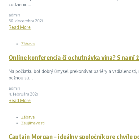
cudziemu...
admin
30. decembra 2021
Read More
Zábava
Online konferencia či ochutnávka vína? S nami 
Na počiatku bol dobrý úmysel prekonávať bariéry a vzdialenosti, 
bežnou sú...
admin
4. februára 2021
Read More
Zábava
Zaujímavosti
Captain Morgan – ideálny spoločník pre chvíle 