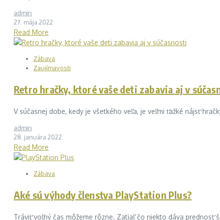
admin
27. mája 2022
Read More
Zábava
Zaujímavosti
Retro hračky, ktoré vaše deti zabavia aj v súčas
V súčasnej dobe, kedy je všetkého veľa, je veľmi ťažké nájsť hračky
admin
28. januára 2022
Read More
Zábava
Aké sú výhody členstva PlayStation Plus?
Tráviť voľný čas môžeme rôzne. Zatiaľ čo niekto dáva prednosť špo