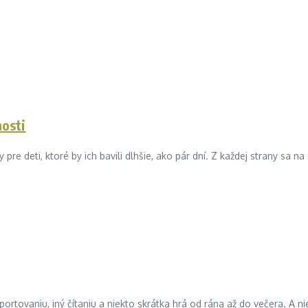
nosti
 pre deti, ktoré by ich bavili dlhšie, ako pár dní. Z každej strany sa na
rtovaniu, iný čítaniu a niekto skrátka hrá od rána až do večera. A ni