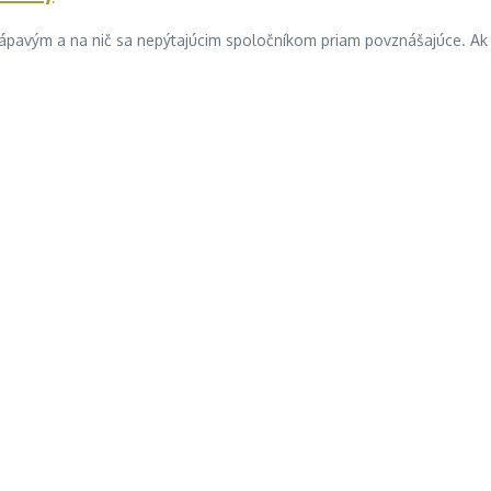
vým a na nič sa nepýtajúcim spoločníkom priam povznášajúce. Ak si mys