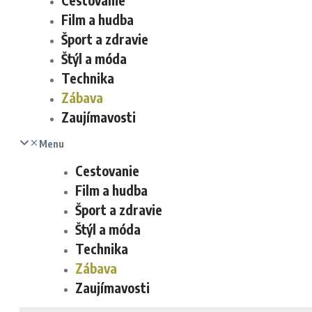
Cestovanie
Film a hudba
Šport a zdravie
Štýl a móda
Technika
Zábava
Zaujímavosti
Menu
Cestovanie
Film a hudba
Šport a zdravie
Štýl a móda
Technika
Zábava
Zaujímavosti