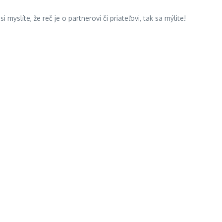
líte, že reč je o partnerovi či priateľovi, tak sa mýlite!