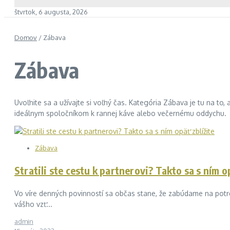
štvrtok, 6 augusta, 2026
Domov
/
Zábava
Zábava
Uvoľnite sa a užívajte si voľný čas. Kategória Zábava je tu na to,
ideálnym spoločníkom k rannej káve alebo večernému oddychu.
Zábava
Stratili ste cestu k partnerovi? Takto sa s ním op
Vo víre denných povinností sa občas stane, že zabúdame na potre
vášho vzť...
admin