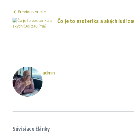
Previous Article
Čo je to ezoterika a akých ľudí z
admin
Súvisiace články