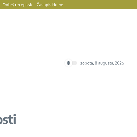
Dobrý recept.sk
Časopis Home
sobota, 8 augusta, 2026
osti