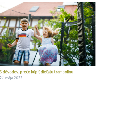
5 dôvodov, prečo kúpiť dieťaťu trampolínu
27. mája 2022