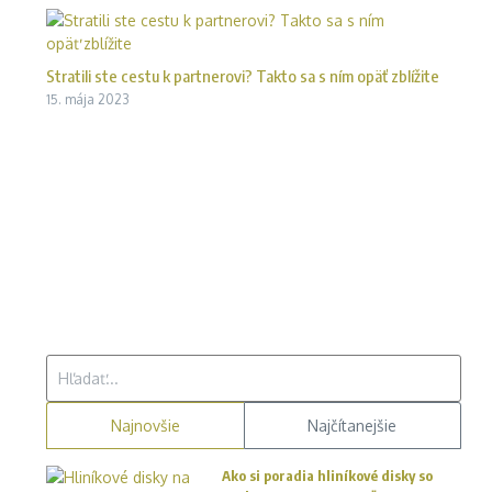
Stratili ste cestu k partnerovi? Takto sa s ním opäť zblížite
15. mája 2023
Hľadať:
Najnovšie
Najčítanejšie
Ako si poradia hliníkové disky so