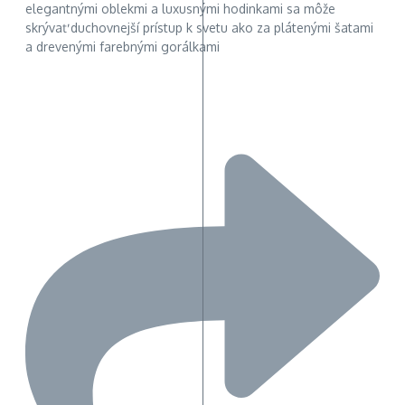
elegantnými oblekmi a luxusnými hodinkami sa môže
skrývať duchovnejší prístup k svetu ako za plátenými šatami
a drevenými farebnými gorálkami