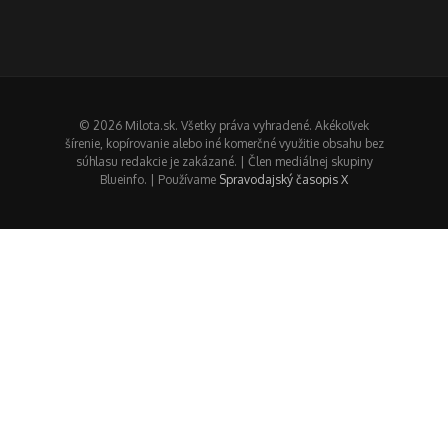
© 2026 Milota.sk. Všetky práva vyhradené. Akékoľvek
šírenie, kopírovanie alebo iné komerčné využitie obsahu bez
súhlasu redakcie je zakázané. | Člen mediálnej skupiny
Blueinfo. | Používame
Spravodajský časopis X