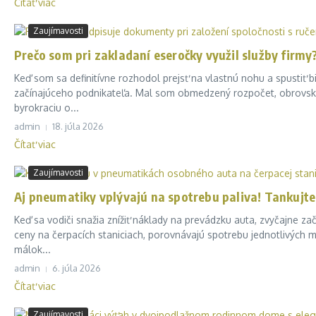
Čítať viac
Zaujímavosti
Prečo som pri zakladaní eseročky využil služby firmy
Keď som sa definitívne rozhodol prejsť na vlastnú nohu a spustiť 
začínajúceho podnikateľa. Mal som obmedzený rozpočet, obrovské 
byrokraciu o...
admin
18. júla 2026
Čítať viac
Zaujímavosti
Aj pneumatiky vplývajú na spotrebu paliva! Tankujt
Keď sa vodiči snažia znížiť náklady na prevádzku auta, zvyčajne 
ceny na čerpacích staniciach, porovnávajú spotrebu jednotlivých m
málok...
admin
6. júla 2026
Čítať viac
Zaujímavosti