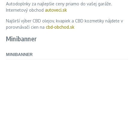
Autodoplnky za najlepšie ceny priamo do vašej garáže.
Internetový obchod
autoveci.sk
Najširší výber CBD olejov, kvapiek a CBD kozmetiky nájdete v
porovnávači cien na
cbd-obchod.sk
Minibanner
MINIBANNER