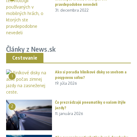
pravdepodobne nevedeli
31. decembra 2022
Články z News.sk
Cestovanie
Ako si poradia hliníkové disky so snehom a
1
posypovou soľou?
19. júla 2026
Čo prezrádzajú pneumatiky o vašom štýle
2
jazdy?
11. januára 2026