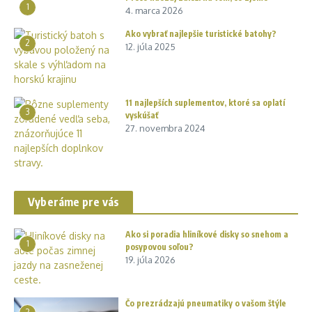
1
4. marca 2026
Ako vybrať najlepšie turistické batohy?
2
12. júla 2025
11 najlepších suplementov, ktoré sa oplatí
3
vyskúšať
27. novembra 2024
Vyberáme pre vás
Ako si poradia hliníkové disky so snehom a
1
posypovou soľou?
19. júla 2026
Čo prezrádzajú pneumatiky o vašom štýle