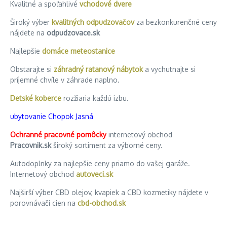
Kvalitné a spoľahlivé
vchodové dvere
Široký výber
kvalitných odpudzovačov
za bezkonkurenčné ceny
nájdete na
odpudzovace.sk
Najlepšie
domáce meteostanice
Obstarajte si
záhradný ratanový nábytok
a vychutnajte si
príjemné chvíle v záhrade naplno.
Detské koberce
rozžiaria každú izbu.
ubytovanie Chopok Jasná
Ochranné pracovné pomôcky
internetový obchod
Pracovnik.sk
široký sortiment za výborné ceny.
Autodoplnky za najlepšie ceny priamo do vašej garáže.
Internetový obchod
autoveci.sk
Najširší výber CBD olejov, kvapiek a CBD kozmetiky nájdete v
porovnávači cien na
cbd-obchod.sk