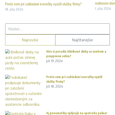
rodinnom do
Prečo som pri zakladaní eseročky využil služby firmy?
1. júla 2026
18. júla 2026
Hľadať:
Najnovšie
Najčítanejšie
Ako si poradia hliníkové disky so snehom a
posypovou soľou?
júl 19, 2026
Prečo som pri zakladaní eseročky využil
služby firmy?
júl 18, 2026
Aj pneumatiky vplývajú na spotrebu paliva!