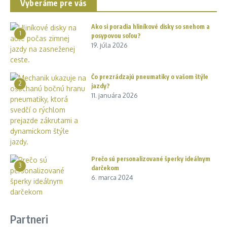
Vyberáme pre vás
Ako si poradia hliníkové disky so snehom a
1
posypovou soľou?
19. júla 2026
Čo prezrádzajú pneumatiky o vašom štýle
2
jazdy?
11. januára 2026
Prečo sú personalizované šperky ideálnym
3
darčekom
6. marca 2024
Partneri