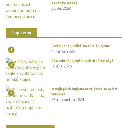
Tankujte menej
júl 06, 2026
Top témy
Prečo naozaj záleží na tom, čo zjeme
1
4. marca 2026
Ako vybrať najlepšie turistické batohy?
2
12. júla 2025
11 najlepších suplementov, ktoré sa oplatí
3
vyskúšať
27. novembra 2024