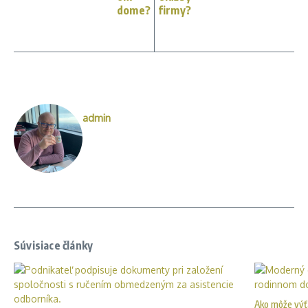
dome?
firmy?
admin
Súvisiace články
Ako môže výť