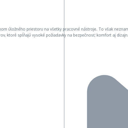
kom úložného priestoru na všetky pracovné nástroje. To však neznam
 ktoré spĺňajú vysoké požiadavky na bezpečnosť, komfort aj dizajn