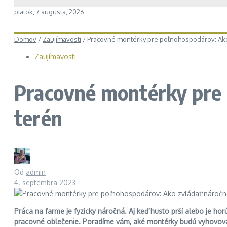
piatok, 7 augusta, 2026
Domov
/
Zaujímavosti
/
Pracovné montérky pre poľnohospodárov: Ako
Zaujímavosti
Pracovné montérky pre 
terén
Od
admin
4. septembra 2023
Práca na farme je fyzicky náročná. Aj keď husto prší alebo je h
pracovné oblečenie. Poradíme vám, aké montérky budú vyhovo