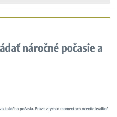
ádať náročné počasie a
ť za každého počasia. Práve v týchto momentoch oceníte kvalitné