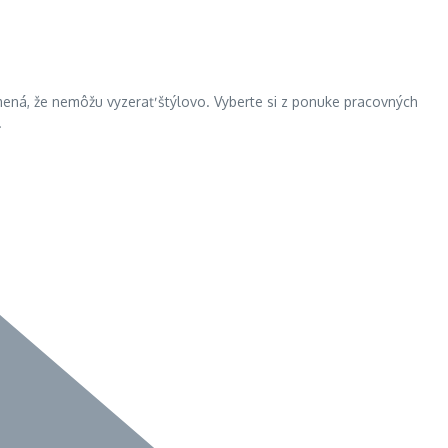
ená, že nemôžu vyzerať štýlovo. Vyberte si z ponuke pracovných
.