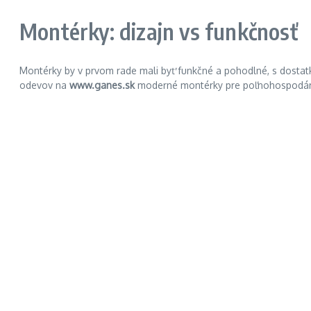
Montérky: dizajn vs funkčnosť
Montérky by v prvom rade mali byť funkčné a pohodlné, s dostat
odevov na
www.ganes.sk
moderné montérky pre poľnohospodárov,