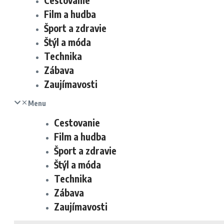
Cestovanie
Film a hudba
Šport a zdravie
Štýl a móda
Technika
Zábava
Zaujímavosti
Menu
Cestovanie
Film a hudba
Šport a zdravie
Štýl a móda
Technika
Zábava
Zaujímavosti