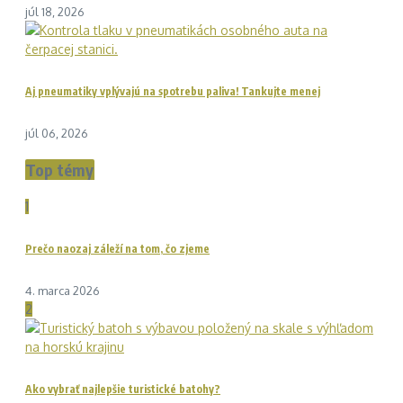
júl 18, 2026
Aj pneumatiky vplývajú na spotrebu paliva! Tankujte menej
júl 06, 2026
Top témy
1
Prečo naozaj záleží na tom, čo zjeme
4. marca 2026
2
Ako vybrať najlepšie turistické batohy?