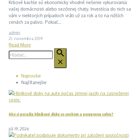
Krbové kachle sú ekonomicky vhodné riešenie vykurovania
vašej domácnosti alebo sezónnej chaty. Investícia do nich sa
vám v niektorých prípadoch vráti už za rok a to na nižších
cenách za palivo. Pokiaľ...
admin
21. novembra 2019
Read More
Hľadať:
Najnovšie
Najčítanejšie
Ako si poradia hliníkové disky so snehom a posypovou soľou?
júl 19, 2026