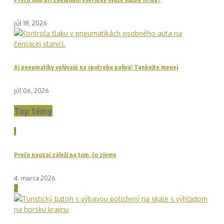
júl 18, 2026
Aj pneumatiky vplývajú na spotrebu paliva! Tankujte menej
júl 06, 2026
Top témy
1
Prečo naozaj záleží na tom, čo zjeme
4. marca 2026
2