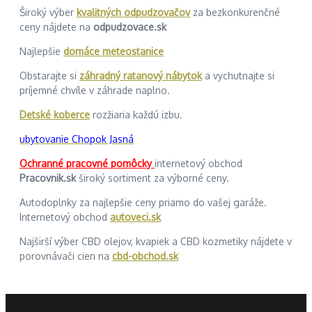
Široký výber
kvalitných odpudzovačov
za bezkonkurenčné
ceny nájdete na
odpudzovace.sk
Najlepšie
domáce meteostanice
Obstarajte si
záhradný ratanový nábytok
a vychutnajte si
príjemné chvíle v záhrade naplno.
Detské koberce
rozžiaria každú izbu.
ubytovanie Chopok Jasná
Ochranné pracovné pomôcky
internetový obchod
Pracovnik.sk
široký sortiment za výborné ceny.
Autodoplnky za najlepšie ceny priamo do vašej garáže.
Internetový obchod
autoveci.sk
Najširší výber CBD olejov, kvapiek a CBD kozmetiky nájdete v
porovnávači cien na
cbd-obchod.sk