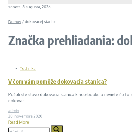
sobota, 8 augusta, 2026
Domov
/
dokovacej stanice
Značka prehliadania: do
Technika
V čom vám pomôže dokovacia stanica?
Počuli ste slovo dokovacia stanica k notebooku a neviete čo to z
dokovac...
admin
20. novembra 2020
Read More
Hľadať: