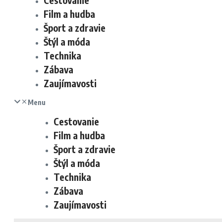
Cestovanie
Film a hudba
Šport a zdravie
Štýl a móda
Technika
Zábava
Zaujímavosti
Menu
Cestovanie
Film a hudba
Šport a zdravie
Štýl a móda
Technika
Zábava
Zaujímavosti