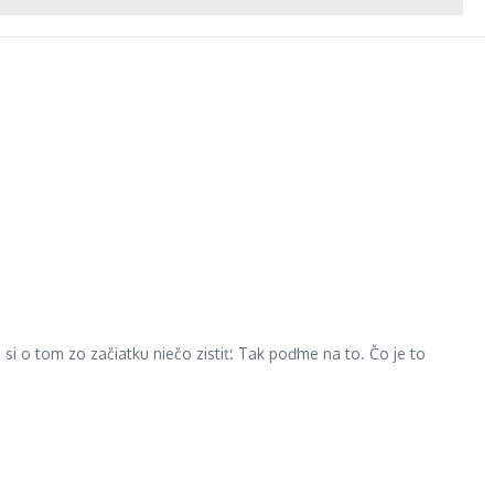
si o tom zo začiatku niečo zistiť. Tak poďme na to. Čo je to