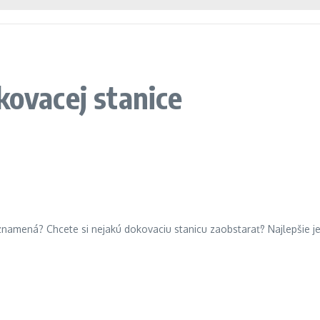
kovacej stanice
namená? Chcete si nejakú dokovaciu stanicu zaobstarať? Najlepšie je 