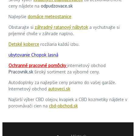
ceny nájdete na
odpudzovace.sk
Najlepšie
domáce meteostanice
Obstarajte si
záhradný ratanový nábytok
a vychutnajte si
príjemné chvíle v záhrade naplno.
Detské koberce
rozžiaria každú izbu.
ubytovanie Chopok Jasná
Ochranné pracovné pomôcky
internetový obchod
Pracovnik.sk
široký sortiment za výborné ceny.
Autodoplnky za najlepšie ceny priamo do vašej garáže.
Internetový obchod
autoveci.sk
Najširší výber CBD olejov, kvapiek a CBD kozmetiky nájdete v
porovnávači cien na
cbd-obchod.sk