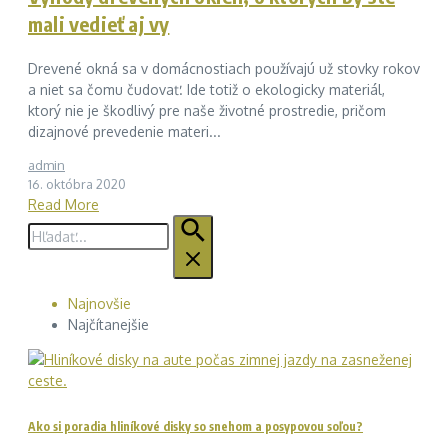
mali vedieť aj vy
Drevené okná sa v domácnostiach používajú už stovky rokov
a niet sa čomu čudovať. Ide totiž o ekologicky materiál,
ktorý nie je škodlivý pre naše životné prostredie, pričom
dizajnové prevedenie materi...
admin
16. októbra 2020
Read More
Hľadať:
Najnovšie
Najčítanejšie
Ako si poradia hliníkové disky so snehom a posypovou soľou?