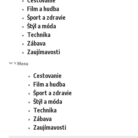
Cestovanie
Film a hudba
Šport a zdravie
Štýl a móda
Technika
Zábava
Zaujímavosti
Menu
Cestovanie
Film a hudba
Šport a zdravie
Štýl a móda
Technika
Zábava
Zaujímavosti