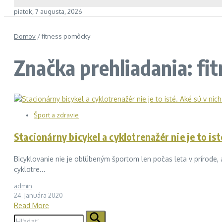
piatok, 7 augusta, 2026
Domov
/
fitness pomôcky
Značka prehliadania: fi
Šport a zdravie
Stacionárny bicykel a cyklotrenažér nie je to ist
Bicyklovanie nie je obľúbeným športom len počas leta v prírode, 
cyklotre...
admin
24. januára 2020
Read More
Hľadať: