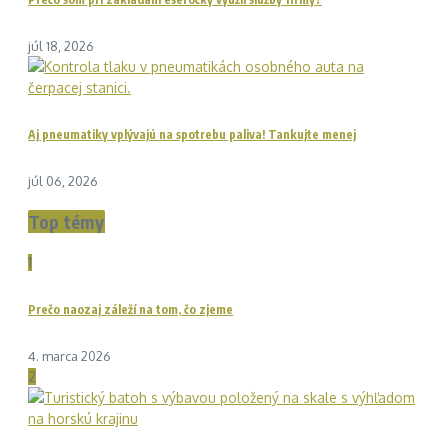
júl 18, 2026
Aj pneumatiky vplývajú na spotrebu paliva! Tankujte menej
júl 06, 2026
Top témy
1
Prečo naozaj záleží na tom, čo zjeme
4. marca 2026
2