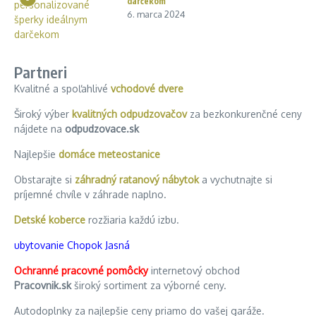
darčekom
6. marca 2024
Partneri
Kvalitné a spoľahlivé
vchodové dvere
Široký výber
kvalitných odpudzovačov
za bezkonkurenčné ceny
nájdete na
odpudzovace.sk
Najlepšie
domáce meteostanice
Obstarajte si
záhradný ratanový nábytok
a vychutnajte si
príjemné chvíle v záhrade naplno.
Detské koberce
rozžiaria každú izbu.
ubytovanie Chopok Jasná
Ochranné pracovné pomôcky
internetový obchod
Pracovnik.sk
široký sortiment za výborné ceny.
Autodoplnky za najlepšie ceny priamo do vašej garáže.