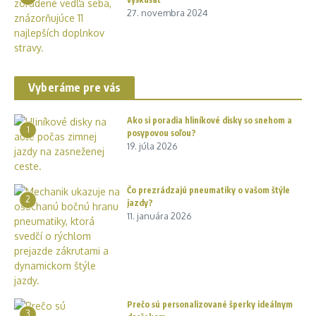
27. novembra 2024
Vyberáme pre vás
Ako si poradia hliníkové disky so snehom a
1
posypovou soľou?
19. júla 2026
Čo prezrádzajú pneumatiky o vašom štýle
2
jazdy?
11. januára 2026
Prečo sú personalizované šperky ideálnym
3