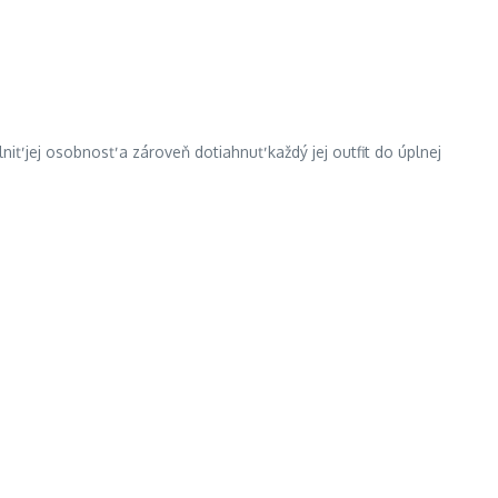
niť jej osobnosť a zároveň dotiahnuť každý jej outfit do úplnej