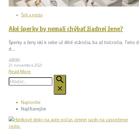
Štýl a móda
Aké šperky by nemali chýbať žiadnej žene?
Šperky a ženy idú k sebe už dlhé stáročia, ba až tisícročia. Tiet
d...
admin
21. novembra 2021
Read More
Hľadať:
Najnovšie
Najčítanejšie