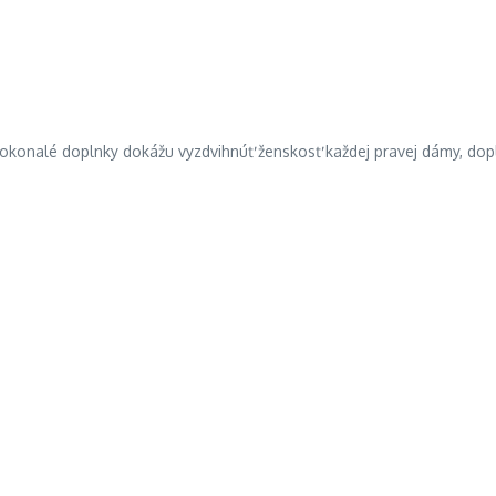
o dokonalé doplnky dokážu vyzdvihnúť ženskosť každej pravej dámy, dopl