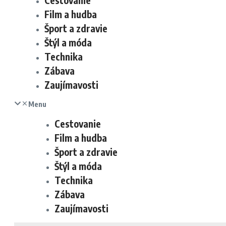
Cestovanie
Film a hudba
Šport a zdravie
Štýl a móda
Technika
Zábava
Zaujímavosti
Menu
Cestovanie
Film a hudba
Šport a zdravie
Štýl a móda
Technika
Zábava
Zaujímavosti