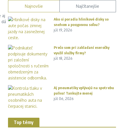
Najnovšie
Najčítanejšie
 aj
Ako si poradia hliníkové disky so
a dá
snehom a posypovou soľou?
júl 19, 2026
Prečo som pri zakladaní eseročky
využil služby firmy?
júl 18, 2026
Aj pneumatiky vplývajú na spotrebu
paliva! Tankujte menej
júl 06, 2026
Top témy