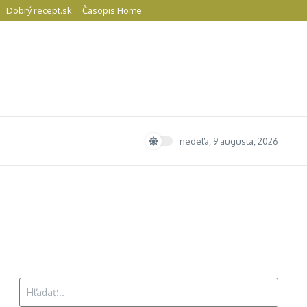
Dobrý recept.sk
Časopis Home
nedeľa, 9 augusta, 2026
Hľadať: