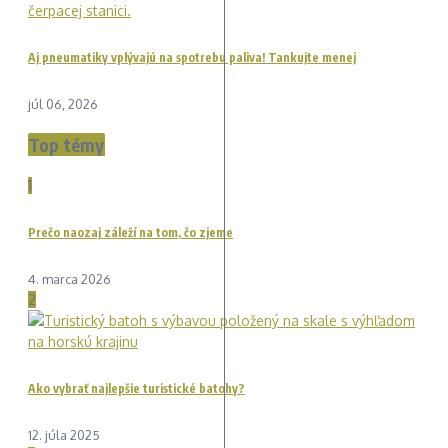
Aj pneumatiky vplývajú na spotrebu paliva! Tankujte menej
júl 06, 2026
Top témy
1
Prečo naozaj záleží na tom, čo zjeme
4. marca 2026
2
Ako vybrať najlepšie turistické batohy?
12. júla 2025