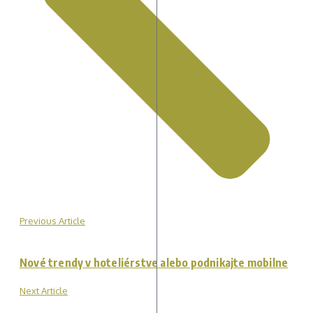
Previous Article
Nové trendy v hoteliérstve alebo podnikajte mobilne
Next Article