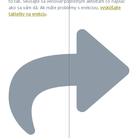
to tak. Skúšajte sa venovať posteľným aktivitám čo najviac
ako sa vám dá. Ak máte problémy s erekciou,
vyskúšajte
tabletky na erekciu
.