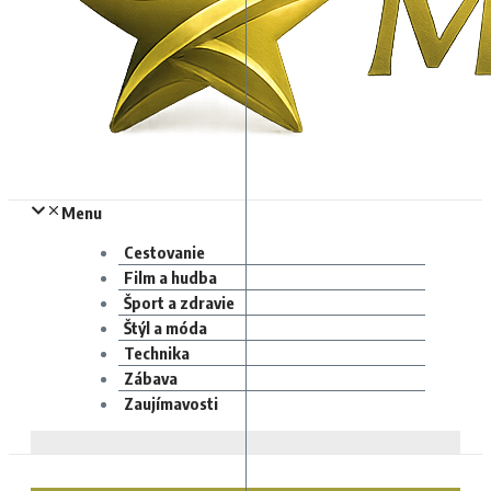
Menu
Cestovanie
Film a hudba
Šport a zdravie
Štýl a móda
Technika
Zábava
Zaujímavosti