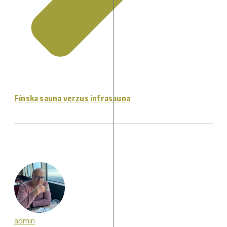
Fínska sauna verzus infrasauna
admin