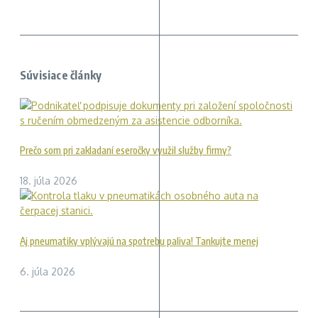
Súvisiace články
Prečo som pri zakladaní eseročky využil služby firmy?
18. júla 2026
Aj pneumatiky vplývajú na spotrebu paliva! Tankujte menej
6. júla 2026