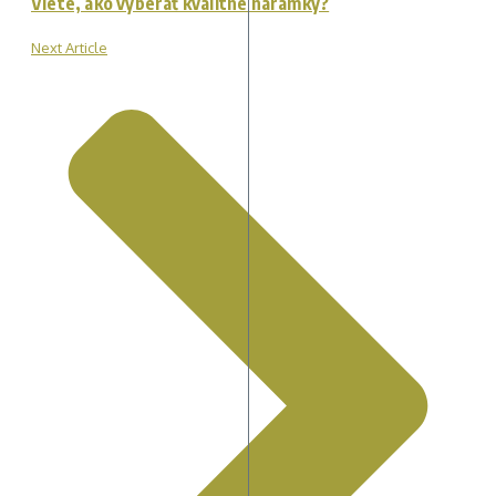
Viete, ako vyberať kvalitné náramky?
Next Article