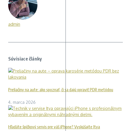
admin
Súvisiace články
Preliačiny na aute: ako spoznať, či sa dajú opraviť PDR metódou
4. marca 2026
Hľadáte špičkový servis pre váš iPhone? Vyskúšajte Itya