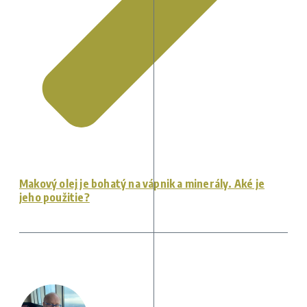
Makový olej je bohatý na vápnik a minerály. Aké je
jeho použitie?