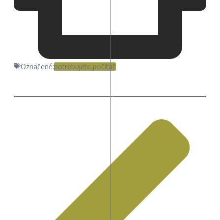
Označené:
potrebujete počítač