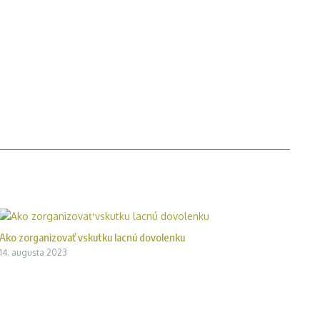
Ako zorganizovať vskutku lacnú dovolenku
14. augusta 2023