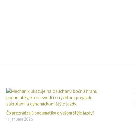
Čo prezrádzajú pneumatiky o vašom štýle jazdy?
11. januára 2026