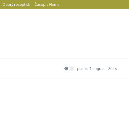
Dobrý recept.sk
Časopis Home
piatok, 7 augusta, 2026