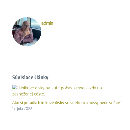
admin
Súvisiace články
Ako si poradia hliníkové disky so snehom a posypovou soľou?
19. júla 2026