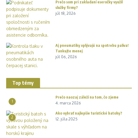
Prečo som pri zakladaní eseročky využil
služby firmy?
júl 18, 2026
Aj pneumatiky vplývajú na spotrebu paliva!
Tankujte menej
júl 06, 2026
Top témy
Prečo naozaj záleží na tom, čo zjeme
1
4. marca 2026
Ako vybrať najlepšie turistické batohy?
2
12. júla 2025