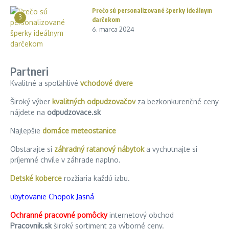
Prečo sú personalizované šperky ideálnym
3
darčekom
6. marca 2024
Partneri
Kvalitné a spoľahlivé
vchodové dvere
Široký výber
kvalitných odpudzovačov
za bezkonkurenčné ceny
nájdete na
odpudzovace.sk
Najlepšie
domáce meteostanice
Obstarajte si
záhradný ratanový nábytok
a vychutnajte si
príjemné chvíle v záhrade naplno.
Detské koberce
rozžiaria každú izbu.
ubytovanie Chopok Jasná
Ochranné pracovné pomôcky
internetový obchod
Pracovnik.sk
široký sortiment za výborné ceny.