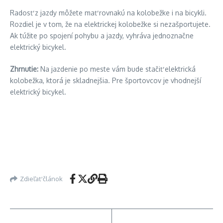
Radosť z jazdy môžete mať rovnakú na kolobežke i na bicykli.
Rozdiel je v tom, že na elektrickej kolobežke si nezašportujete.
Ak túžite po spojení pohybu a jazdy, vyhráva jednoznačne
elektrický bicykel.
Zhrnutie:
Na jazdenie po meste vám bude stačiť elektrická
kolobežka, ktorá je skladnejšia. Pre športovcov je vhodnejší
elektrický bicykel.
Zdieľať článok