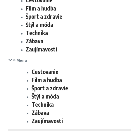
Cestovanie
Film a hudba
Šport a zdravie
Štýl a móda
Technika
Zábava
Zaujímavosti
Menu
Cestovanie
Film a hudba
Šport a zdravie
Štýl a móda
Technika
Zábava
Zaujímavosti