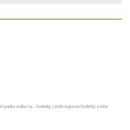
aní padla voľba na… hodinky. Lenže kupovať hodinky a ešte