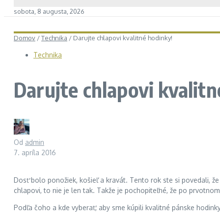
sobota, 8 augusta, 2026
Domov
/
Technika
/
Darujte chlapovi kvalitné hodinky!
Technika
Darujte chlapovi kvalitn
Od
admin
7. apríla 2016
Dosť bolo ponožiek, košieľ a kravát. Tento rok ste si povedali,
chlapovi, to nie je len tak. Takže je pochopiteľné, že po prvotn
Podľa čoho a kde vyberať, aby sme kúpili kvalitné pánske hodink