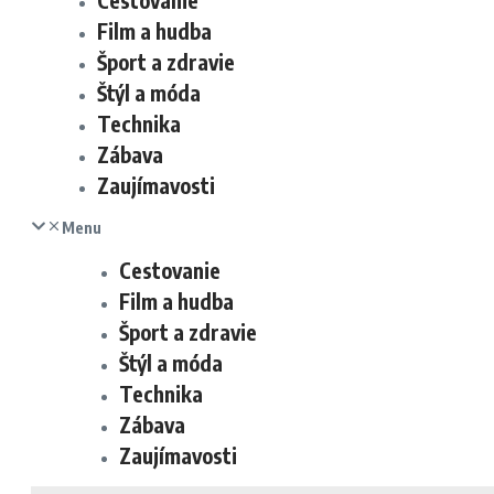
Cestovanie
Film a hudba
Šport a zdravie
Štýl a móda
Technika
Zábava
Zaujímavosti
Menu
Cestovanie
Film a hudba
Šport a zdravie
Štýl a móda
Technika
Zábava
Zaujímavosti