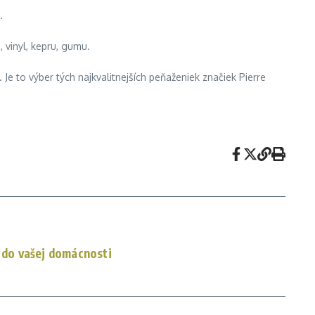
.
, vinyl, kepru, gumu.
Je to výber tých najkvalitnejších peňaženiek značiek Pierre
v do vašej domácnosti