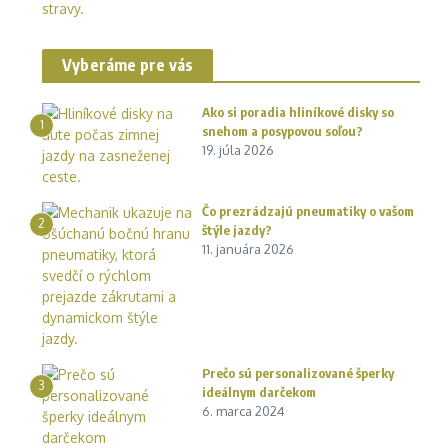
Vyberáme pre vás
Ako si poradia hliníkové disky so
1
snehom a posypovou soľou?
19. júla 2026
Čo prezrádzajú pneumatiky o vašom
2
štýle jazdy?
11. januára 2026
Prečo sú personalizované šperky
3
ideálnym darčekom
6. marca 2024