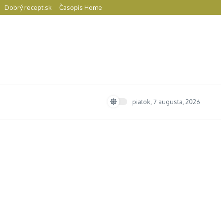
Dobrý recept.sk
Časopis Home
piatok, 7 augusta, 2026