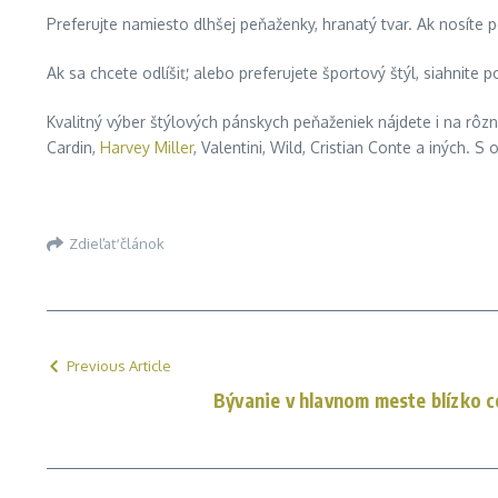
Preferujte namiesto dlhšej peňaženky, hranatý tvar. Ak nosít
Ak sa chcete odlíšiť, alebo preferujete športový štýl, siahnite
Kvalitný výber štýlových pánskych peňaženiek nájdete i na rôzn
Cardin,
Harvey Miller
, Valentini, Wild, Cristian Conte a iných.
Zdieľať článok
Previous Article
Bývanie v hlavnom meste blízko c