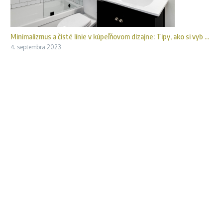
Minimalizmus a čisté línie v kúpeľňovom dizajne: Tipy, ako si vyb ...
4. septembra 2023