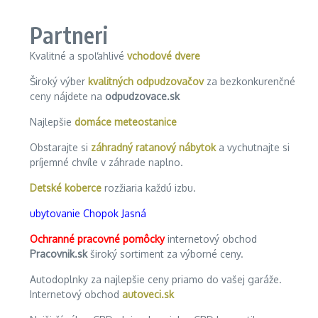
Partneri
Kvalitné a spoľahlivé
vchodové dvere
Široký výber
kvalitných odpudzovačov
za bezkonkurenčné
ceny nájdete na
odpudzovace.sk
Najlepšie
domáce meteostanice
Obstarajte si
záhradný ratanový nábytok
a vychutnajte si
príjemné chvíle v záhrade naplno.
Detské koberce
rozžiaria každú izbu.
ubytovanie Chopok Jasná
Ochranné pracovné pomôcky
internetový obchod
Pracovnik.sk
široký sortiment za výborné ceny.
Autodoplnky za najlepšie ceny priamo do vašej garáže.
Internetový obchod
autoveci.sk