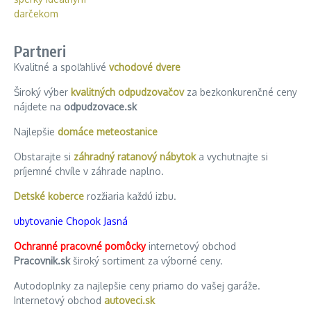
Partneri
Kvalitné a spoľahlivé
vchodové dvere
Široký výber
kvalitných odpudzovačov
za bezkonkurenčné ceny
nájdete na
odpudzovace.sk
Najlepšie
domáce meteostanice
Obstarajte si
záhradný ratanový nábytok
a vychutnajte si
príjemné chvíle v záhrade naplno.
Detské koberce
rozžiaria každú izbu.
ubytovanie Chopok Jasná
Ochranné pracovné pomôcky
internetový obchod
Pracovnik.sk
široký sortiment za výborné ceny.
Autodoplnky za najlepšie ceny priamo do vašej garáže.
Internetový obchod
autoveci.sk