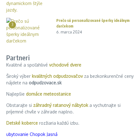
Prečo sú personalizované šperky ideálnym
3
darčekom
6. marca 2024
Partneri
Kvalitné a spoľahlivé
vchodové dvere
Široký výber
kvalitných odpudzovačov
za bezkonkurenčné ceny
nájdete na
odpudzovace.sk
Najlepšie
domáce meteostanice
Obstarajte si
záhradný ratanový nábytok
a vychutnajte si
príjemné chvíle v záhrade naplno.
Detské koberce
rozžiaria každú izbu.
ubytovanie Chopok Jasná