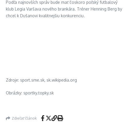
Podľa najnovších správ bude mať čoskoro poľský futbalový
klub Legia Varšava nového brankára. Tréner Henning Berg by
chcel k Dušanovi kvalitnejšiu konkurenciu.
Zdroje: sport.sme.sk, sk.wikipedia.org
Obrázky: sportky.topky.sk
Zdieľať článok