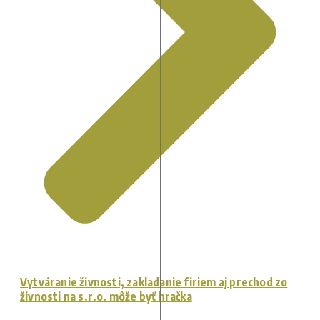
Vytváranie živnosti, zakladanie firiem aj prechod zo
živnosti na s.r.o. môže byť hračka