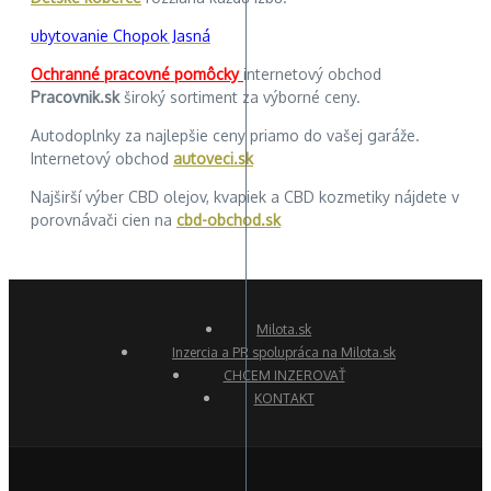
ubytovanie Chopok Jasná
Ochranné pracovné pomôcky
internetový obchod
Pracovnik.sk
široký sortiment za výborné ceny.
Autodoplnky za najlepšie ceny priamo do vašej garáže.
Internetový obchod
autoveci.sk
Najširší výber CBD olejov, kvapiek a CBD kozmetiky nájdete v
porovnávači cien na
cbd-obchod.sk
Milota.sk
Inzercia a PR spolupráca na Milota.sk
CHCEM INZEROVAŤ
KONTAKT