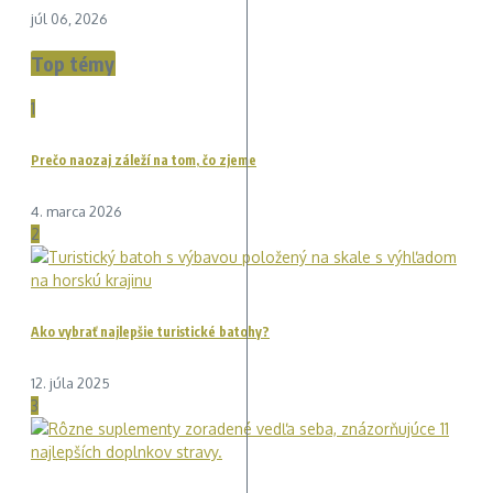
júl 06, 2026
Top témy
1
Prečo naozaj záleží na tom, čo zjeme
4. marca 2026
2
Ako vybrať najlepšie turistické batohy?
12. júla 2025
3