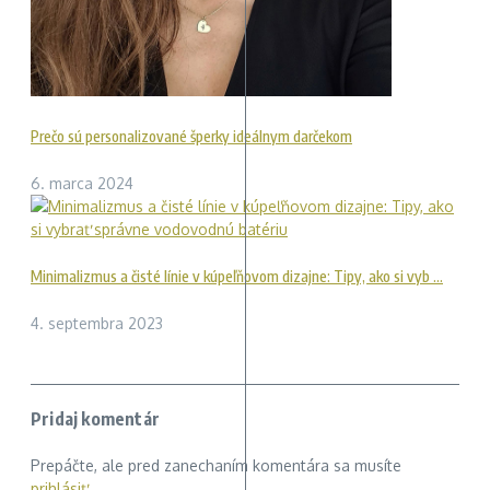
Prečo sú personalizované šperky ideálnym darčekom
6. marca 2024
Minimalizmus a čisté línie v kúpeľňovom dizajne: Tipy, ako si vyb ...
4. septembra 2023
Pridaj komentár
Prepáčte, ale pred zanechaním komentára sa musíte
prihlásiť
.