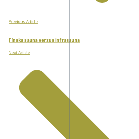
Previous Article
Fínska sauna verzus infrasauna
Next Article