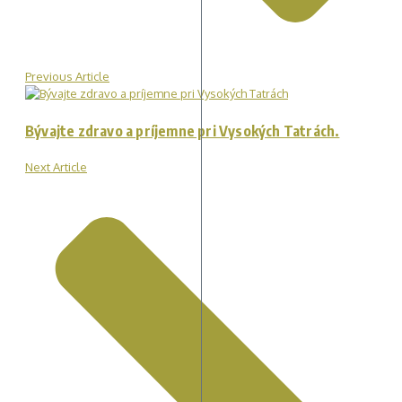
Previous Article
Bývajte zdravo a príjemne pri Vysokých Tatrách.
Next Article