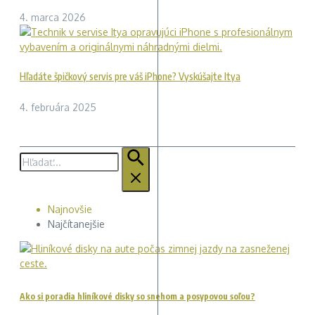
4. marca 2026
Hľadáte špičkový servis pre váš iPhone? Vyskúšajte Itya
4. februára 2025
Hľadať:
Najnovšie
Najčítanejšie
Ako si poradia hliníkové disky so snehom a posypovou soľou?