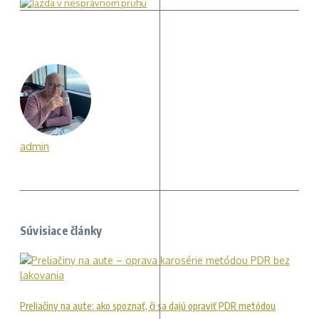
admin
Súvisiace články
Preliačiny na aute: ako spoznať, či sa dajú opraviť PDR metódou