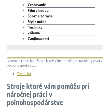
Cestovanie
Film a hudba
Šport a zdravie
Štýl a móda
Technika
Zábava
Zaujímavosti
Domov
/
Technika
/
Stroje ktoré vám pomôžu pri náročnej práci v
poľnohospodárstve
Technika
Stroje ktoré vám pomôžu pri
náročnej práci v
poľnohospodárstve