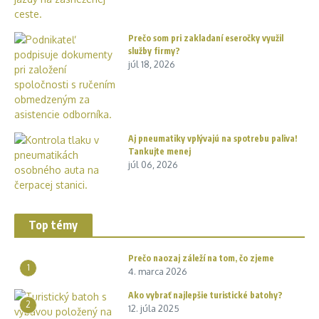
Prečo som pri zakladaní eseročky využil
služby firmy?
júl 18, 2026
Aj pneumatiky vplývajú na spotrebu paliva!
Tankujte menej
júl 06, 2026
Top témy
Prečo naozaj záleží na tom, čo zjeme
1
4. marca 2026
Ako vybrať najlepšie turistické batohy?
2
12. júla 2025