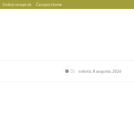
Dobrý recept.sk
Časopis Home
sobota, 8 augusta, 2026