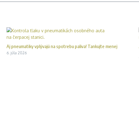
Aj pneumatiky vplývajú na spotrebu paliva! Tankujte menej
6. júla 2026