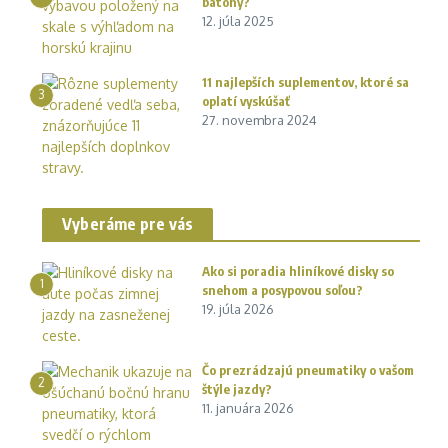
batohy?
12. júla 2025
11 najlepších suplementov, ktoré sa
3
oplatí vyskúšať
27. novembra 2024
Vyberáme pre vás
Ako si poradia hliníkové disky so
1
snehom a posypovou soľou?
19. júla 2026
Čo prezrádzajú pneumatiky o vašom
2
štýle jazdy?
11. januára 2026