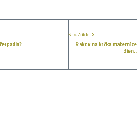
Next Article
 čerpadla?
Rakovina krčka maternice 
žien.