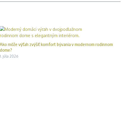
Ako môže výťah zvýšiť komfort bývania v modernom rodinnom
dome?
1. júla 2026