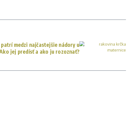
patrí medzi najčastejšie nádory u
 Ako jej predísť a ako ju rozoznať?