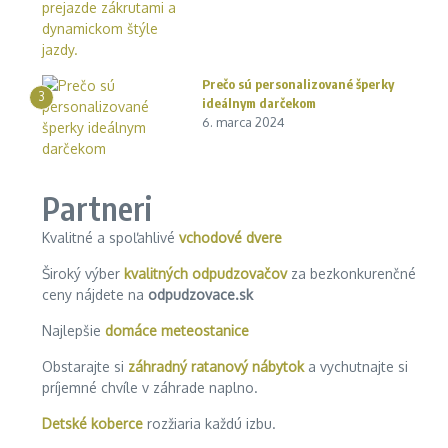
Prečo sú personalizované šperky
3
ideálnym darčekom
6. marca 2024
Partneri
Kvalitné a spoľahlivé
vchodové dvere
Široký výber
kvalitných odpudzovačov
za bezkonkurenčné
ceny nájdete na
odpudzovace.sk
Najlepšie
domáce meteostanice
Obstarajte si
záhradný ratanový nábytok
a vychutnajte si
príjemné chvíle v záhrade naplno.
Detské koberce
rozžiaria každú izbu.