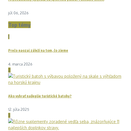
júl 06, 2026
Top témy
1
Prečo naozaj záleží na tom, čo zjeme
4. marca 2026
2
Ako vybrať najlepšie turistické batohy?
12. júla 2025
3