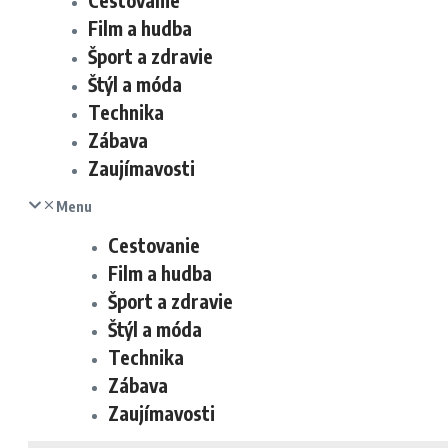
Cestovanie
Film a hudba
Šport a zdravie
Štýl a móda
Technika
Zábava
Zaujímavosti
Menu
Cestovanie
Film a hudba
Šport a zdravie
Štýl a móda
Technika
Zábava
Zaujímavosti