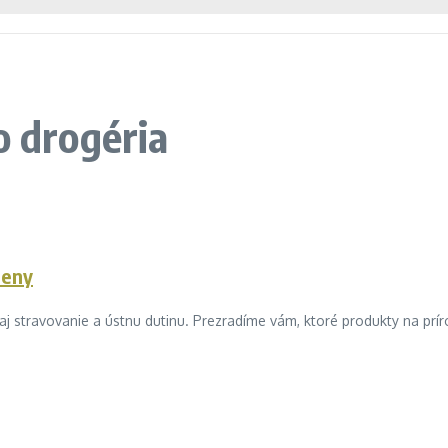
o drogéria
ieny
 aj stravovanie a ústnu dutinu. Prezradíme vám, ktoré produkty na príro