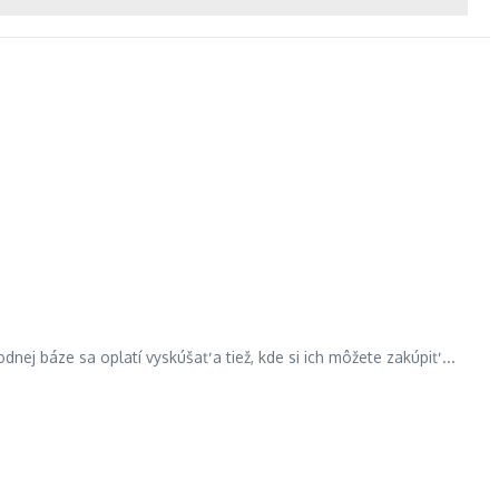
dnej báze sa oplatí vyskúšať a tiež, kde si ich môžete zakúpiť ...