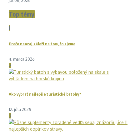
júl 06, 2026
Top témy
1
Prečo naozaj záleží na tom, čo zjeme
4. marca 2026
2
Ako vybrať najlepšie turistické batohy?
12. júla 2025
3