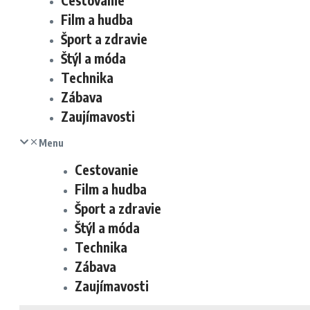
Cestovanie
Film a hudba
Šport a zdravie
Štýl a móda
Technika
Zábava
Zaujímavosti
Menu
Cestovanie
Film a hudba
Šport a zdravie
Štýl a móda
Technika
Zábava
Zaujímavosti