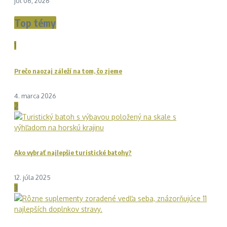
júl 06, 2026
Top témy
1
Prečo naozaj záleží na tom, čo zjeme
4. marca 2026
2
Ako vybrať najlepšie turistické batohy?
12. júla 2025
3