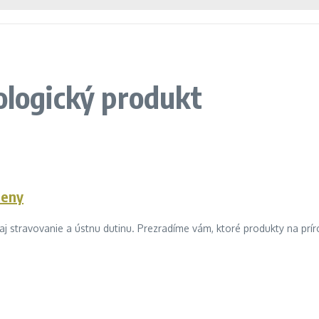
ologický produkt
ieny
 aj stravovanie a ústnu dutinu. Prezradíme vám, ktoré produkty na príro