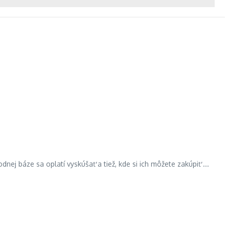
dnej báze sa oplatí vyskúšať a tiež, kde si ich môžete zakúpiť ...