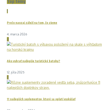
Top témy
1
Prečo naozaj záleží na tom, čo zjeme
4. marca 2026
2
Ako vybrať najlepšie turistické batohy?
12. júla 2025
3
11 najlepších suplementov, ktoré sa oplatí vyskúšať