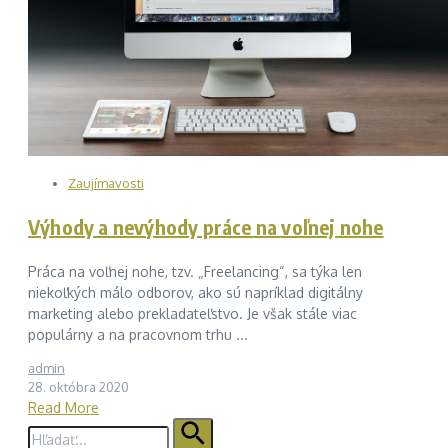
Zaujímavosti
Výhody a nevýhody práce na voľnej nohe
Práca na voľnej nohe, tzv. „Freelancing“, sa týka len
niekoľkých málo odborov, ako sú napríklad digitálny
marketing alebo prekladateľstvo. Je však stále viac
populárny a na pracovnom trhu ...
admin
28. októbra 2020
Read More
Hľadať: