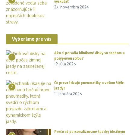
vyskúšať
27. novembra 2024
Vyberáme pre vás
Ako si poradia hliníkové disky so snehom a
1
posypovou soľou?
19. júla 2026
Čo prezrádzajú pneumatiky o vašom štýle
2
jazdy?
11. januára 2026
Prečo sú personalizované šperky ideálnym