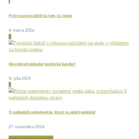
1
Prečo naozaj záleží na tom, čo zjeme
4. marca 2026
2
Ako vybrať najlepšie turistické batohy?
12. júla 2025
3
11 najlepších suplementov, ktoré sa oplatí vyskúšať
27. novembra 2024