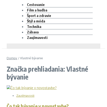
Cestovanie
Film a hudba
Šport a zdravie
Štýl a móda
Technika
Zábava
Zaujímavosti
Domov
/
Vlastné bývanie
Značka prehliadania: Vlastné
bývanie
Zaujímavosti
Čo tak bývanie v novostavbe?