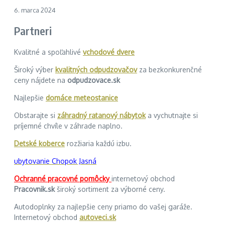
6. marca 2024
Partneri
Kvalitné a spoľahlivé
vchodové dvere
Široký výber
kvalitných odpudzovačov
za bezkonkurenčné
ceny nájdete na
odpudzovace.sk
Najlepšie
domáce meteostanice
Obstarajte si
záhradný ratanový nábytok
a vychutnajte si
príjemné chvíle v záhrade naplno.
Detské koberce
rozžiaria každú izbu.
ubytovanie Chopok Jasná
Ochranné pracovné pomôcky
internetový obchod
Pracovnik.sk
široký sortiment za výborné ceny.
Autodoplnky za najlepšie ceny priamo do vašej garáže.
Internetový obchod
autoveci.sk