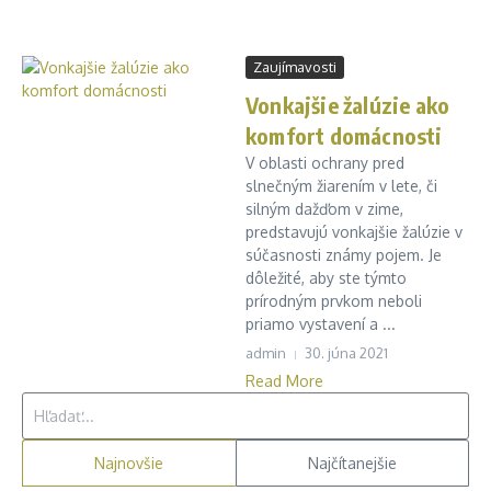
Zaujímavosti
Vonkajšie žalúzie ako
komfort domácnosti
V oblasti ochrany pred
slnečným žiarením v lete, či
silným dažďom v zime,
predstavujú vonkajšie žalúzie v
súčasnosti známy pojem. Je
dôležité, aby ste týmto
prírodným prvkom neboli
priamo vystavení a ...
admin
30. júna 2021
Read More
Hľadať:
Najnovšie
Najčítanejšie