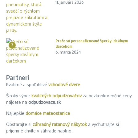
11. januára 2026
Prečo sú personalizované šperky ideálnym
3
darčekom
6. marca 2024
Partneri
Kvalitné a spoľahlivé
vchodové dvere
Široký výber
kvalitných odpudzovačov
za bezkonkurenčné ceny
nájdete na
odpudzovace.sk
Najlepšie
domáce meteostanice
Obstarajte si
záhradný ratanový nábytok
a vychutnajte si
príjemné chvíle v záhrade naplno.