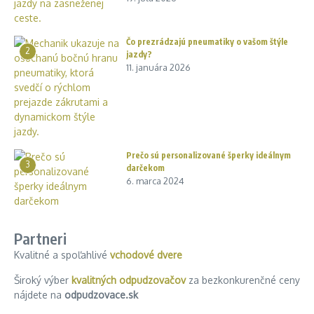
Čo prezrádzajú pneumatiky o vašom štýle
2
jazdy?
11. januára 2026
Prečo sú personalizované šperky ideálnym
3
darčekom
6. marca 2024
Partneri
Kvalitné a spoľahlivé
vchodové dvere
Široký výber
kvalitných odpudzovačov
za bezkonkurenčné ceny
nájdete na
odpudzovace.sk