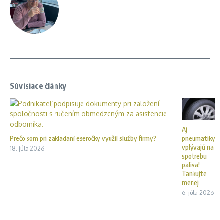
Súvisiace články
Aj
Prečo som pri zakladaní eseročky využil služby firmy?
pneumatiky
vplývajú na
18. júla 2026
spotrebu
paliva!
Tankujte
menej
6. júla 2026