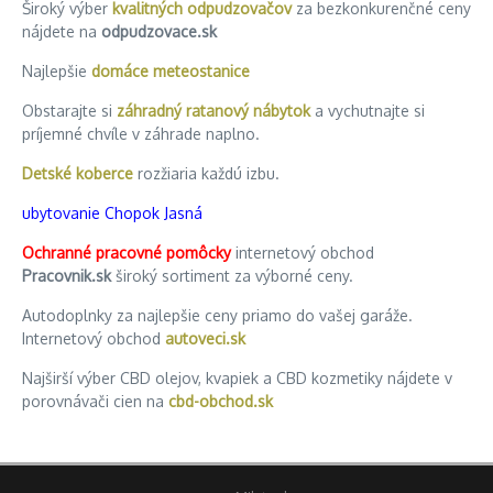
Široký výber
kvalitných odpudzovačov
za bezkonkurenčné ceny
nájdete na
odpudzovace.sk
Najlepšie
domáce meteostanice
Obstarajte si
záhradný ratanový nábytok
a vychutnajte si
príjemné chvíle v záhrade naplno.
Detské koberce
rozžiaria každú izbu.
ubytovanie Chopok Jasná
Ochranné pracovné pomôcky
internetový obchod
Pracovnik.sk
široký sortiment za výborné ceny.
Autodoplnky za najlepšie ceny priamo do vašej garáže.
Internetový obchod
autoveci.sk
Najširší výber CBD olejov, kvapiek a CBD kozmetiky nájdete v
porovnávači cien na
cbd-obchod.sk