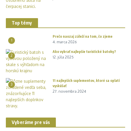
Top témy
Prečo naozaj záleží na tom, čo zjeme
1
4. marca 2026
Ako vybrať najlepšie turistické batohy?
2
12. júla 2025
11 najlepších suplementov, ktoré sa oplatí
3
vyskúšať
27. novembra 2024
Vyberáme pre vás