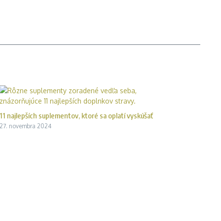
11 najlepších suplementov, ktoré sa oplatí vyskúšať
27. novembra 2024