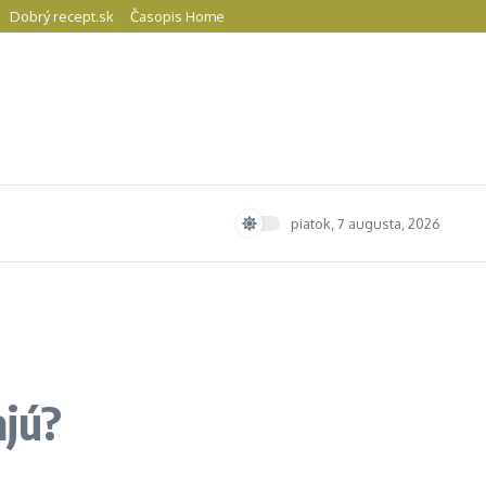
Dobrý recept.sk
Časopis Home
piatok, 7 augusta, 2026
ajú?