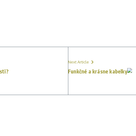
Next Article
sti?
Funkčné a krásne kabelky