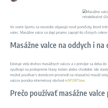
Vo svete športu sa neustále objavujú nové pomôcky, ktoré tré
valec. Masážne valce sa dajú priamo zapojiť do rôznych cvikov 
Masážne valce na oddych i na 
Existuje veľa druhov masážnych valcov a v princípe sa delia do 
využívajú na podoprenie hlavy, kolien alebo chodidiel. Ide v
možné používať v domácom prostredí na relaxačnú masáž istej ča
valcov ponúka internetový obchod
inSPORTline
.
Prečo používať masážne valce p