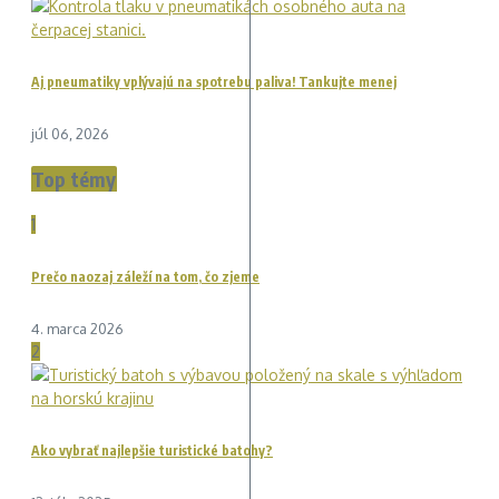
Aj pneumatiky vplývajú na spotrebu paliva! Tankujte menej
júl 06, 2026
Top témy
1
Prečo naozaj záleží na tom, čo zjeme
4. marca 2026
2
Ako vybrať najlepšie turistické batohy?