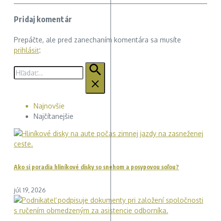
Pridaj komentár
Prepáčte, ale pred zanechaním komentára sa musíte
prihlásiť
.
Hľadať:
Najnovšie
Najčítanejšie
Ako si poradia hliníkové disky so snehom a posypovou soľou?
júl 19, 2026