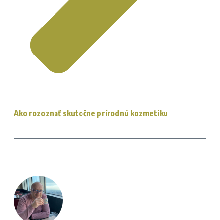
Ako rozoznať skutočne prírodnú kozmetiku