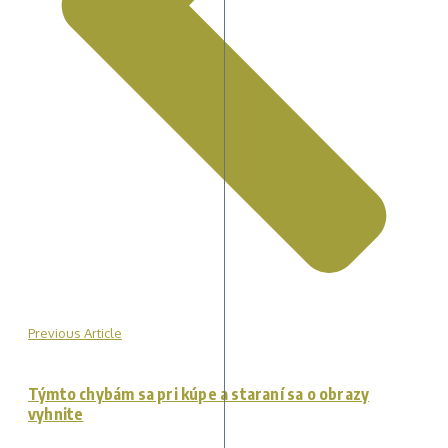
Previous Article
Týmto chybám sa pri kúpe a staraní sa o obrazy
vyhnite