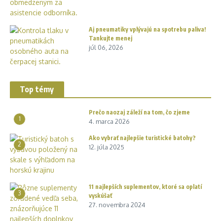
Aj pneumatiky vplývajú na spotrebu paliva!
Tankujte menej
júl 06, 2026
Top témy
Prečo naozaj záleží na tom, čo zjeme
1
4. marca 2026
Ako vybrať najlepšie turistické batohy?
2
12. júla 2025
11 najlepších suplementov, ktoré sa oplatí
3
vyskúšať
27. novembra 2024