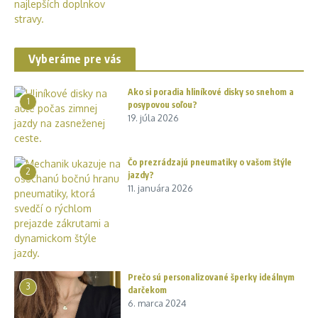
Vyberáme pre vás
Ako si poradia hliníkové disky so snehom a
1
posypovou soľou?
19. júla 2026
Čo prezrádzajú pneumatiky o vašom štýle
2
jazdy?
11. januára 2026
Prečo sú personalizované šperky ideálnym
3
darčekom
6. marca 2024