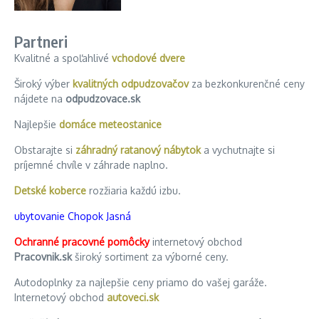
Partneri
Kvalitné a spoľahlivé
vchodové dvere
Široký výber
kvalitných odpudzovačov
za bezkonkurenčné ceny
nájdete na
odpudzovace.sk
Najlepšie
domáce meteostanice
Obstarajte si
záhradný ratanový nábytok
a vychutnajte si
príjemné chvíle v záhrade naplno.
Detské koberce
rozžiaria každú izbu.
ubytovanie Chopok Jasná
Ochranné pracovné pomôcky
internetový obchod
Pracovnik.sk
široký sortiment za výborné ceny.
Autodoplnky za najlepšie ceny priamo do vašej garáže.
Internetový obchod
autoveci.sk