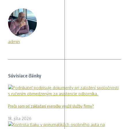
admin
Súvisiace články
Prečo som pri zakladaní eseročky využil služby firmy?
18. júla 2026