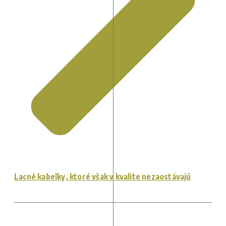
Lacné kabelky, ktoré však v kvalite nezaostávajú