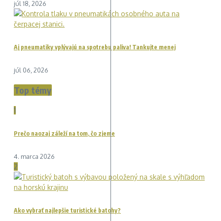
júl 18, 2026
Aj pneumatiky vplývajú na spotrebu paliva! Tankujte menej
júl 06, 2026
Top témy
1
Prečo naozaj záleží na tom, čo zjeme
4. marca 2026
2
Ako vybrať najlepšie turistické batohy?