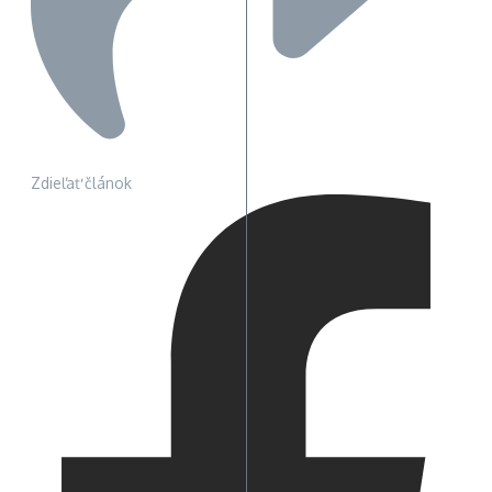
Zdieľať článok