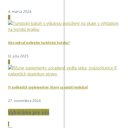
4. marca 2026
2
Ako vybrať najlepšie turistické batohy?
12. júla 2025
3
11 najlepších suplementov, ktoré sa oplatí vyskúšať
27. novembra 2024
Vyberáme pre vás
1