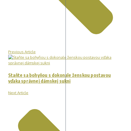
Previous Article
Staňte sa bohyňou s dokonale ženskou postavou
vďaka správnej dámskej sukni
Next Article