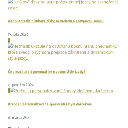
Ako si poradia hliníkové disky so snehom a posypovou soľou?
19. júla 2026
2
Čo prezrádzajú pneumatiky o vašom štýle jazdy?
11. januára 2026
3
Prečo sú personalizované šperky ideálnym darčekom
6. marca 2024