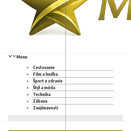
Menu
Cestovanie
Film a hudba
Šport a zdravie
Štýl a móda
Technika
Zábava
Zaujímavosti