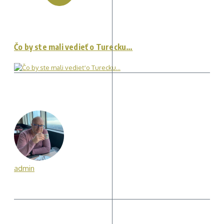
Čo by ste mali vedieť o Turecku…
admin