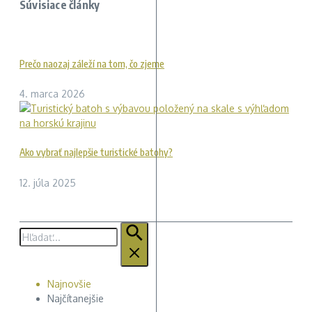
Súvisiace články
Prečo naozaj záleží na tom, čo zjeme
4. marca 2026
Ako vybrať najlepšie turistické batohy?
12. júla 2025
Hľadať:
Najnovšie
Najčítanejšie