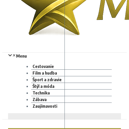
Menu
Cestovanie
Film a hudba
Šport a zdravie
Štýl a móda
Technika
Zábava
Zaujímavosti