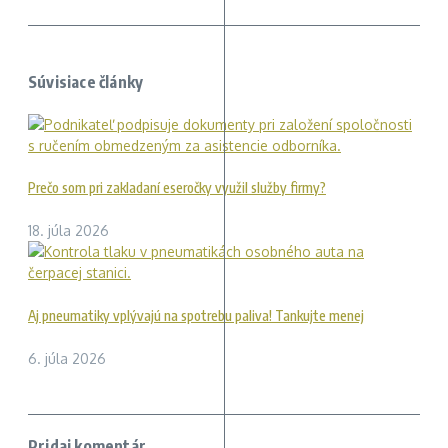
Súvisiace články
Prečo som pri zakladaní eseročky využil služby firmy?
18. júla 2026
Aj pneumatiky vplývajú na spotrebu paliva! Tankujte menej
6. júla 2026
Pridaj komentár