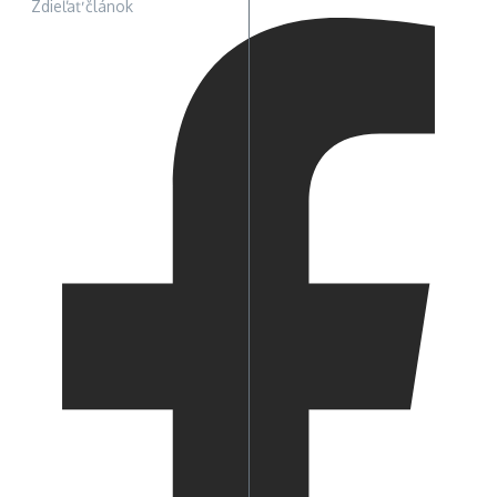
Zdieľať článok