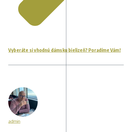
Vyberáte si vhodnú dámsku bielizeň? Poradíme Vám!
admin