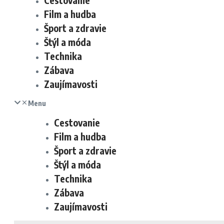
Cestovanie
Film a hudba
Šport a zdravie
Štýl a móda
Technika
Zábava
Zaujímavosti
Menu
Cestovanie
Film a hudba
Šport a zdravie
Štýl a móda
Technika
Zábava
Zaujímavosti