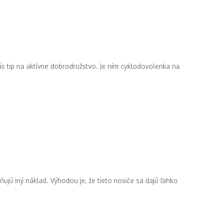
ás tip na aktívne dobrodružstvo. Je ním cyklodovolenka na
ňujú iný náklad. Výhodou je, že tieto nosiče sa dajú ľahko