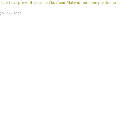
Turista sa prezentuje aj maličkosťami. Máte už poriadne puzdro na
...
29. júna 2023