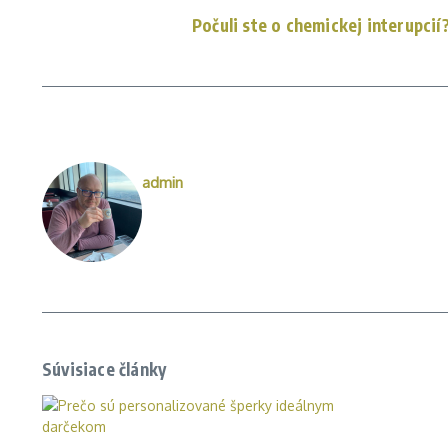
Počuli ste o chemickej interupcií
admin
Súvisiace články