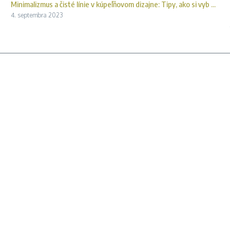
Minimalizmus a čisté línie v kúpeľňovom dizajne: Tipy, ako si vyb ...
4. septembra 2023