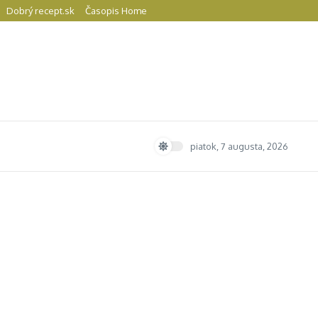
Dobrý recept.sk
Časopis Home
piatok, 7 augusta, 2026