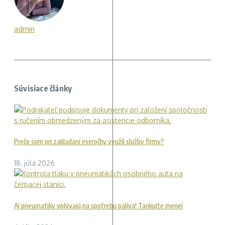
admin
Súvisiace články
Prečo som pri zakladaní eseročky využil služby firmy?
18. júla 2026
Aj pneumatiky vplývajú na spotrebu paliva! Tankujte menej