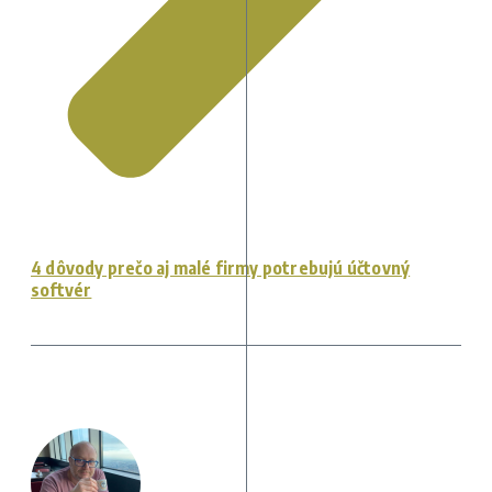
4 dôvody prečo aj malé firmy potrebujú účtovný
softvér