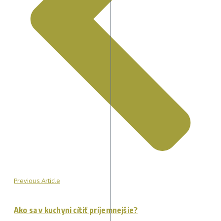
Previous Article
Ako sa v kuchyni cítiť príjemnejšie?