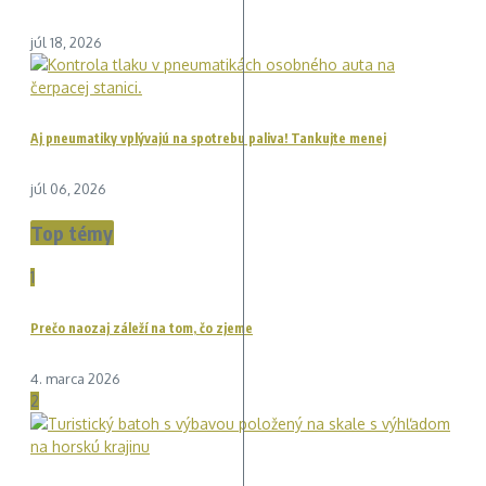
júl 18, 2026
Aj pneumatiky vplývajú na spotrebu paliva! Tankujte menej
júl 06, 2026
Top témy
1
Prečo naozaj záleží na tom, čo zjeme
4. marca 2026
2