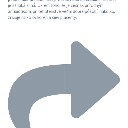
je až taká silná. Okrem toho, že je cesnak prírodným
antibiotikom, pri tehotenstve veľmi dobre pôsobí, nakoľko,
znižuje riziko ochorenia ciev placenty.